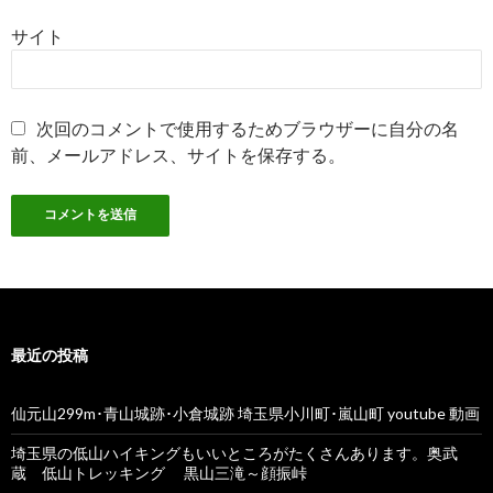
サイト
次回のコメントで使用するためブラウザーに自分の名
前、メールアドレス、サイトを保存する。
最近の投稿
仙元山299m･青山城跡･小倉城跡 埼玉県小川町･嵐山町 youtube 動画
埼玉県の低山ハイキングもいいところがたくさんあります。奥武
蔵 低山トレッキング 黒山三滝～顔振峠