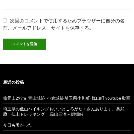
次回のコメントで使用するためブラウザーに自分の名
前、メールアドレス、サイトを保存する。
最近の投稿
仙元山299m･青山城跡･小倉城跡 埼玉県小川町･嵐山町 youtube 動画
埼玉県の低山ハイキングもいいところがたくさんあります。奥武
蔵 低山トレッキング 黒山三滝～顔振峠
今日も暑かった