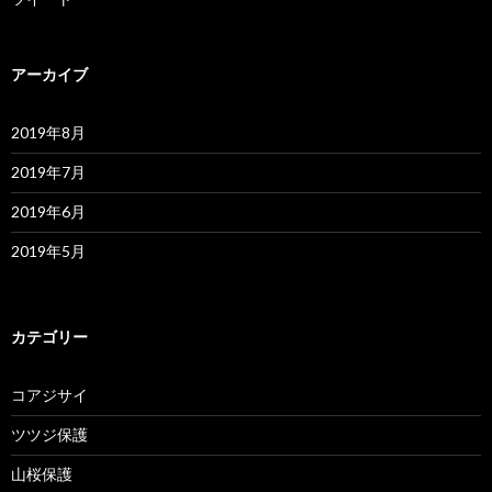
アーカイブ
2019年8月
2019年7月
2019年6月
2019年5月
カテゴリー
コアジサイ
ツツジ保護
山桜保護